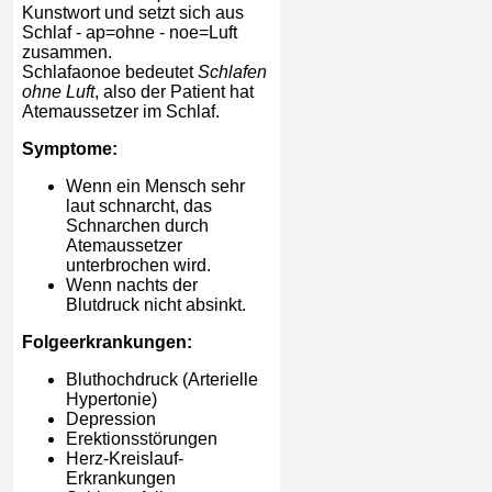
Kunstwort und setzt sich aus
Schlaf - ap=ohne - noe=Luft
zusammen.
Schlafaonoe bedeutet
Schlafen
ohne Luft
, also der Patient hat
Atemaussetzer im Schlaf.
Symptome:
Wenn ein Mensch sehr
laut schnarcht, das
Schnarchen durch
Atemaussetzer
unterbrochen wird.
Wenn nachts der
Blutdruck nicht absinkt.
Folgeerkrankungen:
Bluthochdruck (Arterielle
Hypertonie)
Depression
Erektionsstörungen
Herz-Kreislauf-
Erkrankungen