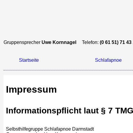
Gruppensprecher
Uwe Kornnagel
Telefon:
(0 61 51) 71 43
Startseite
Schlafapnoe
Impressum
Informationspflicht laut § 7 TM
Selbsthilfegruppe Schlafapnoe Darmstadt