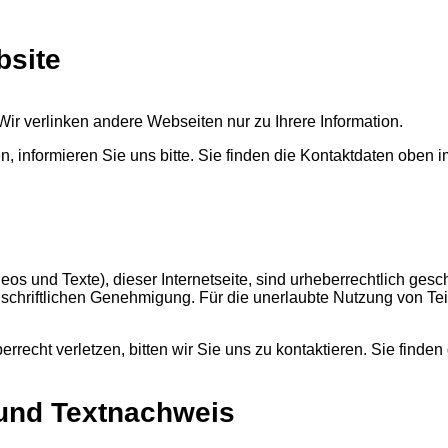
bsite
. Wir verlinken andere Webseiten nur zu Ihrere Information.
n, informieren Sie uns bitte. Sie finden die Kontaktdaten oben 
os und Texte), dieser Internetseite, sind urheberrechtlich geschüt
schriftlichen Genehmigung. Für die unerlaubte Nutzung von Teile
berrecht verletzen, bitten wir Sie uns zu kontaktieren. Sie find
- und Textnachweis