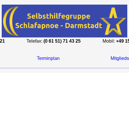
 21
Telefax:
(0 61 51) 71 43 25
Mobil:
+49 1
Terminplan
Mitglieds
G